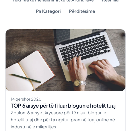
Pa Kategori
Përditësime
14 qershor 2020
TOP 6 arsye për të filluar blogun e hotelit tuaj
Zbuloni 6 arsyet kryesore për të nisur blogun e
hotelit tuaj dhe për ta ngritur praninë tuaj online në
industrinë e mikpritjes.