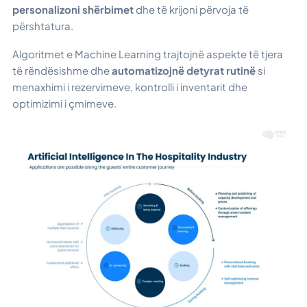
personalizoni shërbimet
dhe të krijoni përvoja të
përshtatura.
Algoritmet e Machine Learning trajtojnë aspekte të tjera
të rëndësishme dhe
automatizojnë detyrat rutinë
si
menaxhimi i rezervimeve, kontrolli i inventarit dhe
optimizimi i çmimeve.