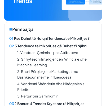
Përmbajtja
Pse Duhet të Ndiqni Tendencat e Mikpritjes?
5 Tendenca të Mikpritjes që Duhet t'i Njihni
1. Vendosni Çmimin sipas Atributeve
2. Shfrytëzoni Inteligjencën Artificiale dhe
Machine Learning
3. Rrisni Përpjekjet e Marketingut me
Bashkëpunime me Influencuesa
4. Vendosni Shëndetin dhe Mirëqenien si
Prioritet
5. Përqafoni Gamifikimin
? Bonus: 4 Trendet Kryesore të Mikpritjes