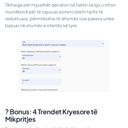
Tërheqja për mysafirët qëndron në faktin se kjo u ofron
mundësinë për të siguruar potencialisht tarifa të
reduktuara, përmirësime të dhomës ose paketa unike,
bazuar në shumën e ofertës së tyre.
? Bonus: 4 Trendet Kryesore të
Mikpritjes