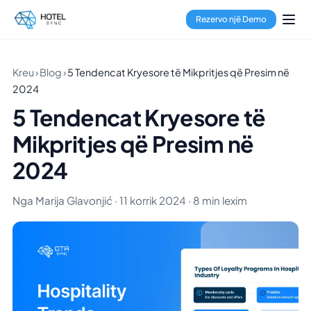
Rezervo një Demo
Kreu
›
Blog
›
5 Tendencat Kryesore të Mikpritjes që Presim në
2024
5 Tendencat Kryesore të
Mikpritjes që Presim në
2024
Nga Marija Glavonjić · 11 korrik 2024 · 8 min lexim