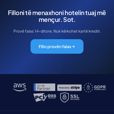
Filloni të menaxhoni hotelin tuaj më
mençur. Sot.
Provë falas 14-ditore. Nuk kërkohet kartë krediti.
Fillo provën falas