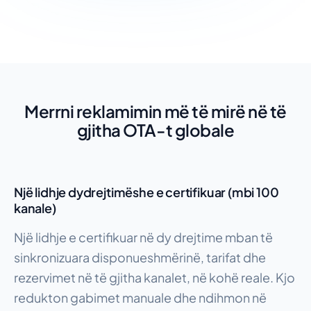
Merrni reklamimin më të mirë në të
gjitha OTA-t globale
Një lidhje dydrejtimëshe e certifikuar (mbi 100
kanale)
Një lidhje e certifikuar në dy drejtime mban të
sinkronizuara disponueshmërinë, tarifat dhe
rezervimet në të gjitha kanalet, në kohë reale. Kjo
redukton gabimet manuale dhe ndihmon në