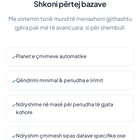
Shkoni përtej bazave
Me sistemin tonë mund të menaxhoni gjithashtu
gjëra pak më të avancuara, si për shembull:
Planet e çmimeve automatike
✓
Qëndrimi minimal & periudha e lirimit
✓
Ndryshime në masë për periudha të gjata
✓
kohore
Ndryshim çmimesh sipas datave specifike ose
✓