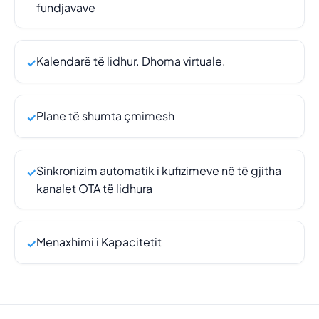
fundjavave
Kalendarë të lidhur. Dhoma virtuale.
✓
Plane të shumta çmimesh
✓
Sinkronizim automatik i kufizimeve në të gjitha
✓
kanalet OTA të lidhura
Menaxhimi i Kapacitetit
✓