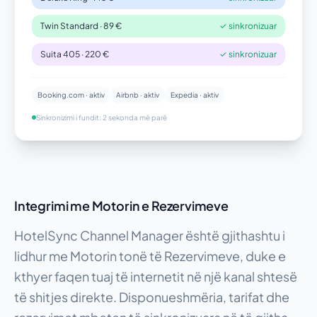
Twin Standard · 89 €
✓ sinkronizuar
Suita 405 · 220 €
✓ sinkronizuar
Booking.com · aktiv
Airbnb · aktiv
Expedia · aktiv
Sinkronizimi i fundit: 2 sekonda më parë
Integrimi me Motorin e Rezervimeve
HotelSync Channel Manager është gjithashtu i
lidhur me Motorin tonë të Rezervimeve, duke e
kthyer faqen tuaj të internetit në një kanal shtesë
të shitjes direkte. Disponueshmëria, tarifat dhe