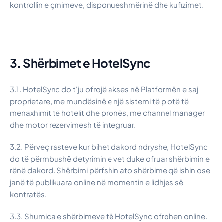
kontrollin e çmimeve, disponueshmërinë dhe kufizimet.
3. Shërbimet e HotelSync
3.1. HotelSync do t'ju ofrojë akses në Platformën e saj
proprietare, me mundësinë e një sistemi të plotë të
menaxhimit të hotelit dhe pronës, me channel manager
dhe motor rezervimesh të integruar.
3.2. Përveç rasteve kur bihet dakord ndryshe, HotelSync
do të përmbushë detyrimin e vet duke ofruar shërbimin e
rënë dakord. Shërbimi përfshin ato shërbime që ishin ose
janë të publikuara online në momentin e lidhjes së
kontratës.
3.3. Shumica e shërbimeve të HotelSync ofrohen online.