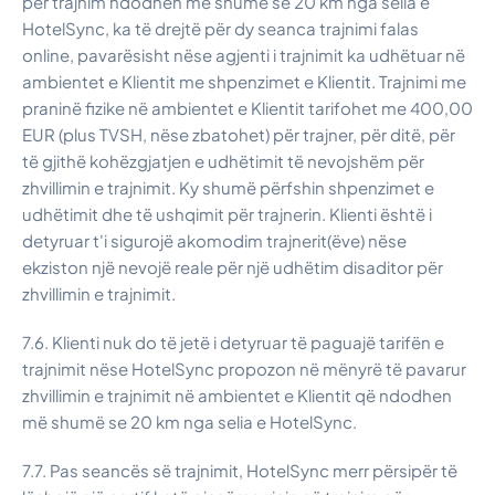
për trajnim ndodhen më shumë se 20 km nga selia e
HotelSync, ka të drejtë për dy seanca trajnimi falas
online, pavarësisht nëse agjenti i trajnimit ka udhëtuar në
ambientet e Klientit me shpenzimet e Klientit. Trajnimi me
praninë fizike në ambientet e Klientit tarifohet me 400,00
EUR (plus TVSH, nëse zbatohet) për trajner, për ditë, për
të gjithë kohëzgjatjen e udhëtimit të nevojshëm për
zhvillimin e trajnimit. Ky shumë përfshin shpenzimet e
udhëtimit dhe të ushqimit për trajnerin. Klienti është i
detyruar t'i sigurojë akomodim trajnerit(ëve) nëse
ekziston një nevojë reale për një udhëtim disaditor për
zhvillimin e trajnimit.
7.6. Klienti nuk do të jetë i detyruar të paguajë tarifën e
trajnimit nëse HotelSync propozon në mënyrë të pavarur
zhvillimin e trajnimit në ambientet e Klientit që ndodhen
më shumë se 20 km nga selia e HotelSync.
7.7. Pas seancës së trajnimit, HotelSync merr përsipër të