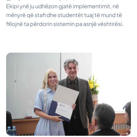
Ekipi ynë ju udhëzon gjatë implementimit, në
mënyrë që stafi dhe studentët tuaj të mund të
fillojnë ta përdorin sistemin pa asnjë vështirësi.