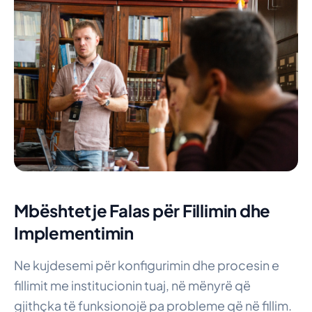
Mbështetje Falas për Fillimin dhe
Implementimin
Ne kujdesemi për konfigurimin dhe procesin e
fillimit me institucionin tuaj, në mënyrë që
gjithçka të funksionojë pa probleme që në fillim.