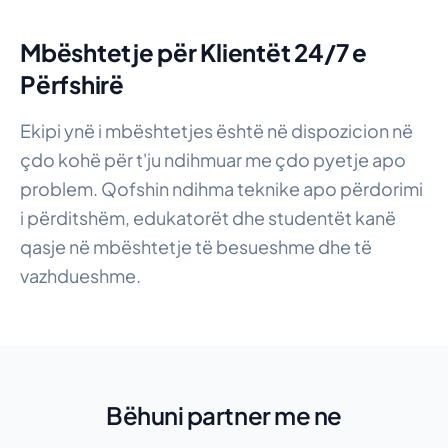
Mbështetje për Klientët 24/7 e
Përfshirë
Ekipi ynë i mbështetjes është në dispozicion në
çdo kohë për t'ju ndihmuar me çdo pyetje apo
problem. Qofshin ndihma teknike apo përdorimi
i përditshëm, edukatorët dhe studentët kanë
qasje në mbështetje të besueshme dhe të
vazhdueshme.
Bëhuni partner me ne