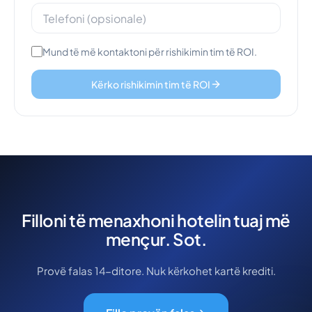
Mund të më kontaktoni për rishikimin tim të ROI.
Kërko rishikimin tim të ROI
Filloni të menaxhoni hotelin tuaj më
mençur. Sot.
Provë falas 14-ditore. Nuk kërkohet kartë krediti.