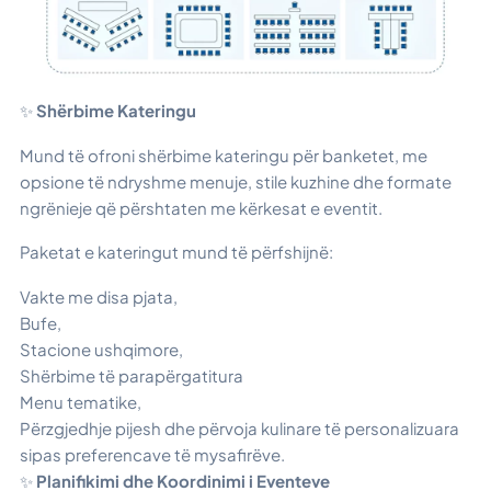
✨
Shërbime Kateringu
Mund të ofroni shërbime kateringu për banketet, me
opsione të ndryshme menuje, stile kuzhine dhe formate
ngrënieje që përshtaten me kërkesat e eventit.
Paketat e kateringut mund të përfshijnë:
Vakte me disa pjata,
Bufe,
Stacione ushqimore,
Shërbime të parapërgatitura
Menu tematike,
Përzgjedhje pijesh dhe përvoja kulinare të personalizuara
sipas preferencave të mysafirëve.
✨
Planifikimi dhe Koordinimi i Eventeve