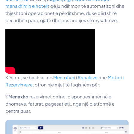
menaxhimin e hotelit
që ju ndihmon të automatizoni dhe
thjeshtoni operacionet e përditshme, duke përfshirë
periudhën para, gjatë dhe pas ardhjes së mysafirëve.
Kështu, së bashku me
Menaxheri i Kanaleve
dhe
Motori i
Rezervimeve
, ofron një mjet të fuqishëm për:
?
Menaxho
rezervimet online, disponueshmërinë e
dhomave, faturat, pagesat etj., nga një platformë e
centralizuar.