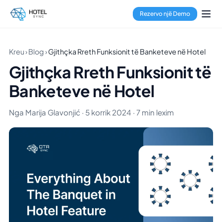
Rezervo një Demo
Kreu
›
Blog
›
Gjithçka Rreth Funksionit të Banketeve në Hotel
Gjithçka Rreth Funksionit të
Banketeve në Hotel
Nga Marija Glavonjić · 5 korrik 2024 · 7 min lexim