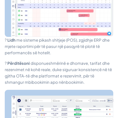
?
Lidh
me sisteme pikash shitjeje (POS), zgjidhje ERP dhe
mjete raportimi për të pasur një pasqyrë të plotë të
performancës së hotelit.
?
Përditësoni
disponueshmërinë e dhomave, tarifat dhe
rezervimet në kohë reale, duke siguruar konsistencë në të
gjitha OTA-të dhe platformat e rezervimit, për të
shmangur mbibookimin apo nënbookimin.