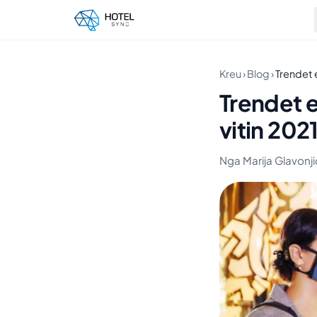
Kreu
›
Blog
›
Trendet e
Trendet e
vitin 202
Nga Marija Glavonjić