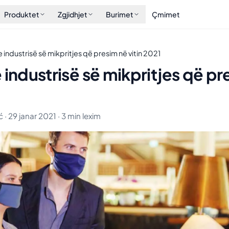
Produktet
Zgjidhjet
Burimet
Çmimet
 industrisë së mikpritjes që presim në vitin 2021
 industrisë së mikpritjes që pr
1
 · 29 janar 2021 · 3 min lexim