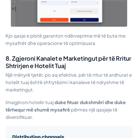
Kjo qasje e plotë garanton ndërveprime më të buta me
mysafirët dhe operacione të optimizuara.
8. Zgjeroni Kanalet e Marketingut për të Rritur
Shtrirjen e Hotelit Tuaj
Një mënyrë tjetër, po aq efektive, për të rritur të ardhurat e
hotelit tuaj është shfrytëzimi i kanaleve të ndryshme të
marketingut.
Imagjinoni hotelin tuaj
duke fituar dukshmëri dhe duke
tërhequr më shumë mysafirë
përmes një qasjeje të
diversifikuar.