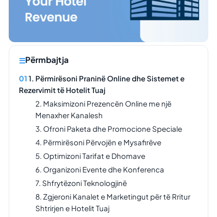
Përmbajtja
1. Përmirësoni Praninë Online dhe Sistemet e
Rezervimit të Hotelit Tuaj
2. Maksimizoni Prezencën Online me një
Menaxher Kanalesh
3. Ofroni Paketa dhe Promocione Speciale
4. Përmirësoni Përvojën e Mysafirëve
5. Optimizoni Tarifat e Dhomave
6. Organizoni Evente dhe Konferenca
7. Shfrytëzoni Teknologjinë
8. Zgjeroni Kanalet e Marketingut për të Rritur
Shtrirjen e Hotelit Tuaj