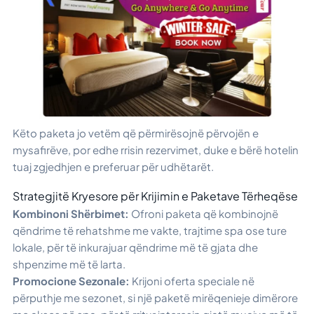
Këto paketa jo vetëm që përmirësojnë përvojën e
mysafirëve, por edhe rrisin rezervimet, duke e bërë hotelin
tuaj zgjedhjen e preferuar për udhëtarët.
Strategjitë Kryesore për Krijimin e Paketave Tërheqëse
Kombinoni Shërbimet:
Ofroni paketa që kombinojnë
qëndrime të rehatshme me vakte, trajtime spa ose ture
lokale, për të inkurajuar qëndrime më të gjata dhe
shpenzime më të larta.
Promocione Sezonale:
Krijoni oferta speciale në
përputhje me sezonet, si një paketë mirëqenieje dimërore