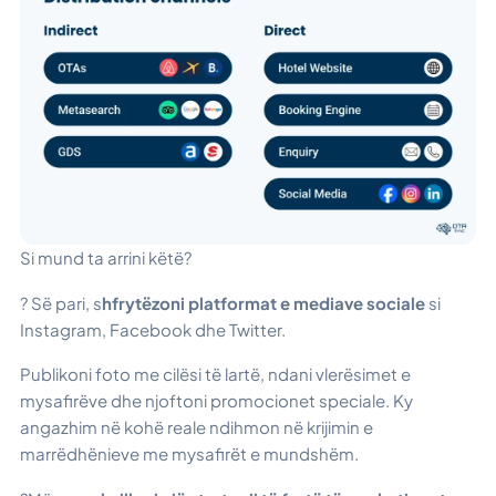
Si mund ta arrini këtë?
? Së pari, s
hfrytëzoni platformat e mediave sociale
si
Instagram, Facebook dhe Twitter.
Publikoni foto me cilësi të lartë, ndani vlerësimet e
mysafirëve dhe njoftoni promocionet speciale. Ky
angazhim në kohë reale ndihmon në krijimin e
marrëdhënieve me mysafirët e mundshëm.