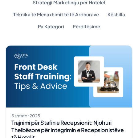
Strategji Marketingu për Hotelet
Teknika të Menaxhimit të të Ardhurave
Këshilla
Pa Kategori
Përditësime
5 shtator 2025
Trajnimi për Stafin e Recepsionit: Njohuri
Thelbësore për Integrimin e Recepsionistëve
të Hotelit