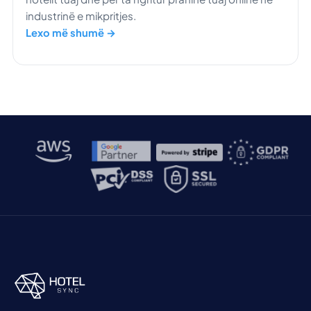
industrinë e mikpritjes.
Lexo më shumë →