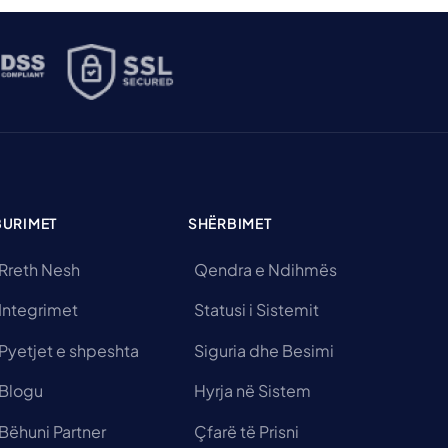
BURIMET
SHËRBIMET
Rreth Nesh
Qendra e Ndihmës
Integrimet
Statusi i Sistemit
Pyetjet e shpeshta
Siguria dhe Besimi
Blogu
Hyrja në Sistem
Bëhuni Partner
Çfarë të Prisni