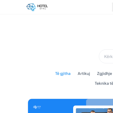
Të gjitha
Artikuj
Zgjidhje
Teknika t