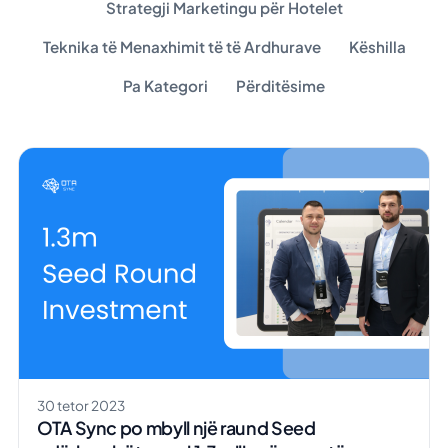
Strategji Marketingu për Hotelet
Teknika të Menaxhimit të të Ardhurave
Këshilla
Pa Kategori
Përditësime
30 tetor 2023
OTA Sync po mbyll një raund Seed