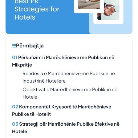
Përmbajtja
Përkufizimi i Marrëdhënieve me Publikun në
Mikpritje
Rëndësia e Marrëdhënieve me Publikun në
Industrinë Hoteliere
Objektivat e Marrëdhënieve me Publikun në
Hotele
Komponentët Kryesorë të Marrëdhënieve
Publike të Hotelit
Strategji për Marrëdhënie Publike Efektive në
Hotele