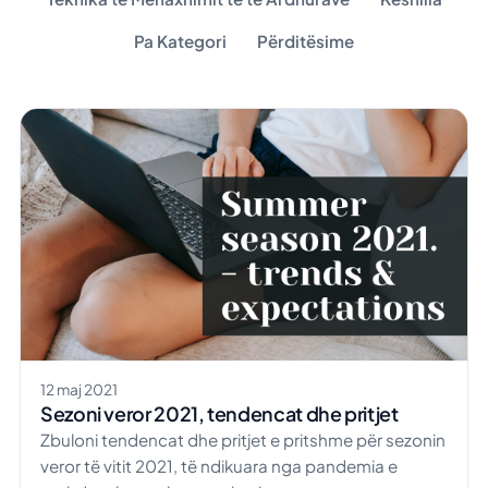
Pa Kategori
Përditësime
12 maj 2021
Sezoni veror 2021, tendencat dhe pritjet
Zbuloni tendencat dhe pritjet e pritshme për sezonin
veror të vitit 2021, të ndikuara nga pandemia e