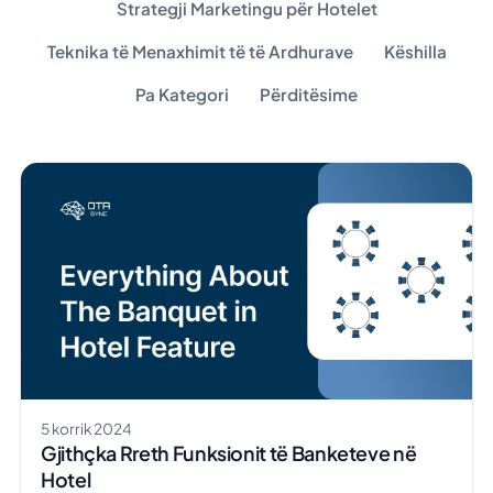
Strategji Marketingu për Hotelet
Teknika të Menaxhimit të të Ardhurave
Këshilla
Pa Kategori
Përditësime
5 korrik 2024
Gjithçka Rreth Funksionit të Banketeve në
Hotel