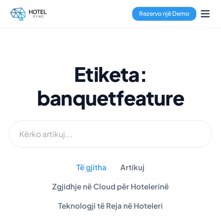
Rezervo një Demo
Etiketa:
banquetfeature
Të gjitha
Artikuj
Zgjidhje në Cloud për Hotelerinë
Teknologji të Reja në Hoteleri