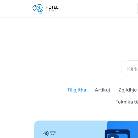
Të gjitha
Artikuj
Zgjidhje
Teknika t