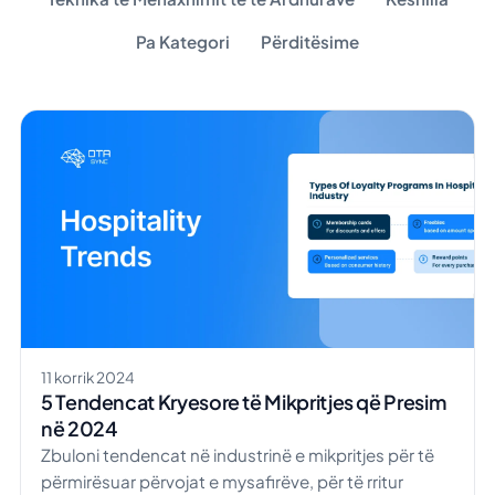
Pa Kategori
Përditësime
11 korrik 2024
5 Tendencat Kryesore të Mikpritjes që Presim
në 2024
Zbuloni tendencat në industrinë e mikpritjes për të
përmirësuar përvojat e mysafirëve, për të rritur